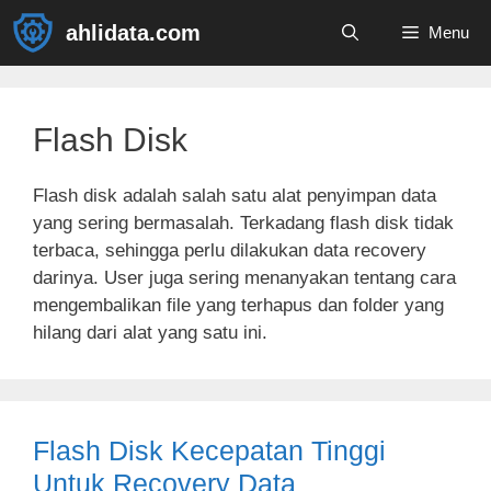
Skip
ahlidata.com
Menu
to
content
Flash Disk
Flash disk adalah salah satu alat penyimpan data
yang sering bermasalah. Terkadang flash disk tidak
terbaca, sehingga perlu dilakukan data recovery
darinya. User juga sering menanyakan tentang cara
mengembalikan file yang terhapus dan folder yang
hilang dari alat yang satu ini.
Flash Disk Kecepatan Tinggi
Untuk Recovery Data