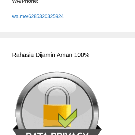
WA/Phone:
wa.me/6285320325924
Rahasia Dijamin Aman 100%