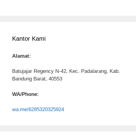
Kantor Kami
Alamat:
Batujajar Regency N-42, Kec. Padalarang, Kab.
Bandung Barat, 40553
WA/Phone:
wa.me/6285320325924