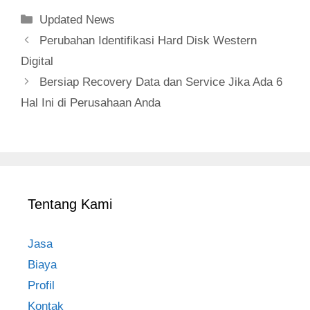
Categories
Updated News
Post
Perubahan Identifikasi Hard Disk Western
navigation
Digital
Bersiap Recovery Data dan Service Jika Ada 6
Hal Ini di Perusahaan Anda
Tentang Kami
Jasa
Biaya
Profil
Kontak