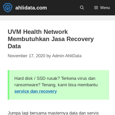
Skip
ahlidata.com
Menu
to
content
UVM Health Network
Membutuhkan Jasa Recovery
Data
November 17, 2020
by
Admin AhliData
Hard disk / SSD rusak? Terkena virus dan
ransomware? Tenang, kami bisa membantu
service dan recovery
Jumpa lagi bersama masternya data dan servis