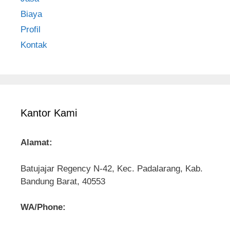
Biaya
Profil
Kontak
Kantor Kami
Alamat:
Batujajar Regency N-42, Kec. Padalarang, Kab.
Bandung Barat, 40553
WA/Phone: