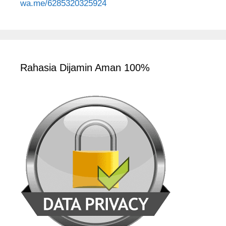
wa.me/6285320325924
Rahasia Dijamin Aman 100%