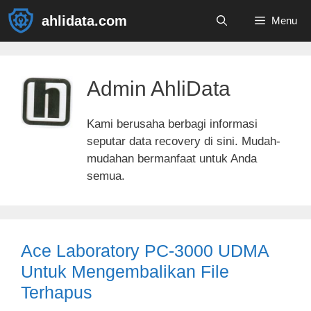
Skip
ahlidata.com
Menu
to
content
Admin AhliData
Kami berusaha berbagi informasi
seputar data recovery di sini. Mudah-
mudahan bermanfaat untuk Anda
semua.
Ace Laboratory PC-3000 UDMA
Untuk Mengembalikan File
Terhapus