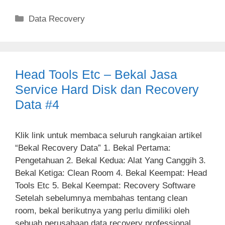
Categories
Data Recovery
Head Tools Etc – Bekal Jasa
Service Hard Disk dan Recovery
Data #4
Klik link untuk membaca seluruh rangkaian artikel
“Bekal Recovery Data” 1. Bekal Pertama:
Pengetahuan 2. Bekal Kedua: Alat Yang Canggih 3.
Bekal Ketiga: Clean Room 4. Bekal Keempat: Head
Tools Etc 5. Bekal Keempat: Recovery Software
Setelah sebelumnya membahas tentang clean
room, bekal berikutnya yang perlu dimiliki oleh
sebuah perusahaan data recovery professional